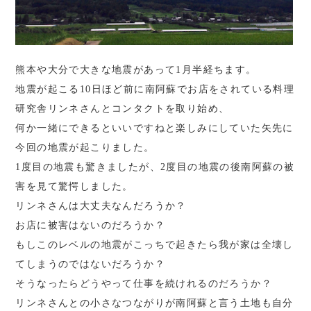
熊本や大分で大きな地震があって1月半経ちます。
地震が起こる10日ほど前に南阿蘇でお店をされている料理
研究舎リンネさんとコンタクトを取り始め、
何か一緒にできるといいですねと楽しみにしていた矢先に
今回の地震が起こりました。
1度目の地震も驚きましたが、2度目の地震の後南阿蘇の被
害を見て驚愕しました。
リンネさんは大丈夫なんだろうか？
お店に被害はないのだろうか？
もしこのレベルの地震がこっちで起きたら我が家は全壊し
てしまうのではないだろうか？
そうなったらどうやって仕事を続けれるのだろうか？
リンネさんとの小さなつながりが南阿蘇と言う土地も自分