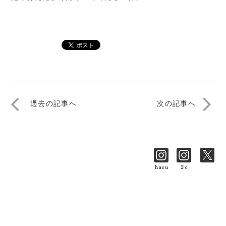
arrow_back_ios
arrow_forward_ios
過去の記事へ
次の記事へ