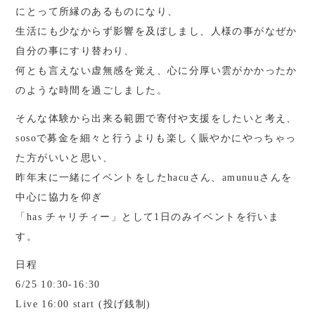
にとって所縁のあるものになり、
生活にも少なからず影響を及ぼしまし、人様の事がなぜか
自分の事にすり替わり、
何とも言えない虚無感を覚え、心に分厚い雲がかかったか
のような時間を過ごしました。
そんな体験から出来る範囲で寄付や支援をしたいと考え、
sosoで募金を細々と行うよりも楽しく賑やかにやっちゃっ
た方がいいと思い、
昨年末に一緒にイベントをしたhacuさん、amunuuさんを
中心に協力を仰ぎ
「has チャリチィー」として1日のみイベントを行いま
す。
日程
6/25 10:30-16:30
Live 16:00 start (投げ銭制)