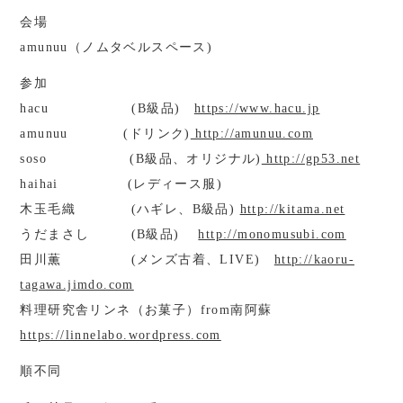
会場
amunuu（ノムタベルスペース)
参加
hacu (B級品)
https://www.hacu.jp
amunuu (ドリンク)
http://amunuu.com
soso (B級品、オリジナル)
http://gp53.net
haihai (レディース服)
木玉毛織 (ハギレ、B級品)
http://kitama.net
うだまさし (B級品)
http://monomusubi.com
田川薫 (メンズ古着、LIVE)
http://kaoru-
tagawa.jimdo.com
料理研究舎リンネ（お菓子）from南阿蘇
https://linnelabo.wordpress.com
順不同