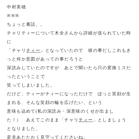
中村美穂
※※※
ちょっと裏話。。
チャリティーについて木全さんから詳細が送られていた時
に
「チャリ
チィー
」となっていたので 彼の事だしこれもき
っと何か意図があっての事だろうと
深読みしていたのですが あとで聞いたら只の変換ミスだ
ったということで
笑ってしまいました。
だけど、ティーがチィーになっただけで ぽっと笑顔が生
まれる、そんな笑顔の輪を広げたい、という
意味も込めて(私の深読み・深意味のくせが出まし
た！） あえてこのまま「チャリ
チィー
」としましょう
となりました。
是非あたたかく見守ってくださいね。