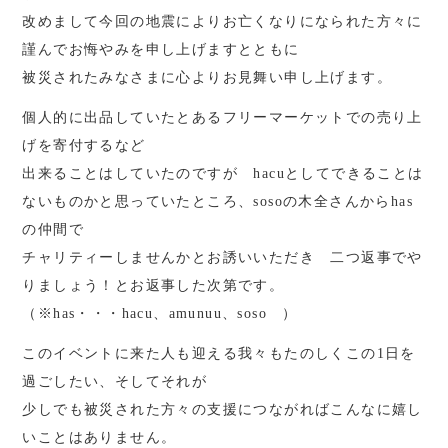
改めまして今回の地震によりお亡くなりになられた方々に
謹んでお悔やみを申し上げますとともに
被災されたみなさまに心よりお見舞い申し上げます。
個人的に出品していたとあるフリーマーケットでの売り上
げを寄付するなど
出来ることはしていたのですが hacuとしてできることは
ないものかと思っていたところ、sosoの木全さんからhas
の仲間で
チャリティーしませんかとお誘いいただき 二つ返事でや
りましょう！とお返事した次第です。
（※has・・・hacu、amunuu、soso ）
このイベントに来た人も迎える我々もたのしくこの1日を
過ごしたい、そしてそれが
少しでも被災された方々の支援につながればこんなに嬉し
いことはありません。