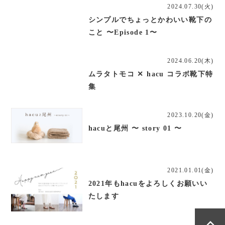
2024.07.30(火)
シンプルでちょっとかわいい靴下の
こと 〜Episode 1〜
2024.06.20(木)
ムラタトモコ ✕ hacu コラボ靴下特
集
2023.10.20(金)
hacuと尾州 〜 story 01 〜
2021.01.01(金)
2021年もhacuをよろしくお願いい
たします
expand_less