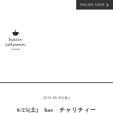
navigate_next
ONLINE SHOP
2016.06.03(金)
6/25(土) has チャリチィー