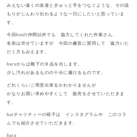
みえない遠くの友達とぎゅっと手をつなぐような、その温
もりがじんわり伝わるような一日にしたいと思っていま
す。
今回hasの仲間以外でも 協力してくれた作家さん、
名前は伏せていますが 今回の趣旨に賛同して 協力いた
だく方もみえます。
hacuからは靴下のＢ品を出します。
少し汚れがあるものの十分に履けるものです。
どれくらいご用意出来るかわかりませんが
かなりお買い求めやすくして 販売をさせていただきま
す。
hasチャリチィーの様子は インスタグラムや このコラ
ムでも紹介させていただきます。
hacu